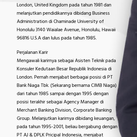
London, United Kingdom pada tahun 1981 dan
melanjutkan pendidikannya dibidang Business
Administration di Chaminade University of
Honolulu 3140 Waialae Avenue, Honolulu, Hawaii
96816 U.S.A dan lulus pada tahun 1985.
Perjalanan Karir
Mengawali karirnya sebagai Asisten Teknik pada
Konsuler Kedutaan Besar Republik Indonesia di
London. Pernah menjabat berbagai posisi di PT
Bank Niaga Tbk. (Sekarang bernama CIMB Niaga)
dari tahun 1985 sampai dengan 1995 dengan
posisi terakhir sebagai Agency Manager di
Merchant Banking Division, Corporate Banking
Group. Melanjutkan karirnya dibidang keuangan,
pada tahun 1995-2001, beliau bergabung dengan
PT AJ & DPLK Pricipal Indonesia, menjabat