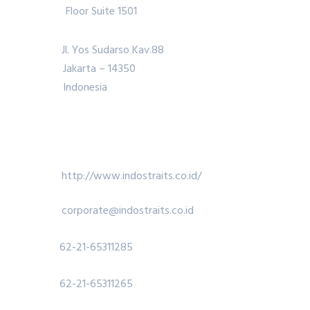
Floor Suite 1501
Jl. Yos Sudarso Kav.88
Jakarta – 14350
Indonesia
http://www.indostraits.co.id/
corporate@indostraits.co.id
62-21-65311285
62-21-65311265