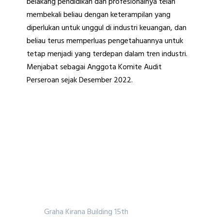
belakang pendidikan dan profesionalnya telah
membekali beliau dengan keterampilan yang
diperlukan untuk unggul di industri keuangan, dan
beliau terus memperluas pengetahuannya untuk
tetap menjadi yang terdepan dalam tren industri.
Menjabat sebagai Anggota Komite Audit
Perseroan sejak Desember 2022.
PT Indo Straits Tbk.
Graha Kirana Building 15th