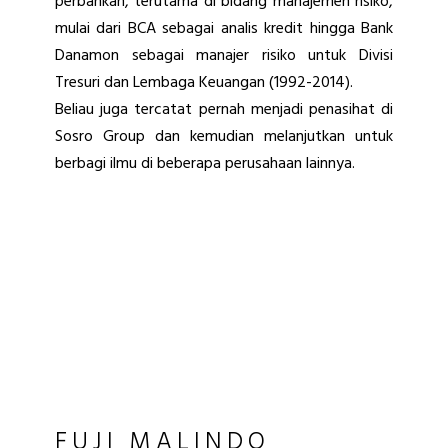
perbankan, terutama di bidang manajemen risiko,
mulai dari BCA sebagai analis kredit hingga Bank
Danamon sebagai manajer risiko untuk Divisi
Tresuri dan Lembaga Keuangan (1992-2014).
Beliau juga tercatat pernah menjadi penasihat di
Sosro Group dan kemudian melanjutkan untuk
berbagi ilmu di beberapa perusahaan lainnya.
FUJI MALINDO