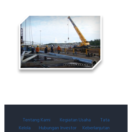
Tentang Kami
Kegiatan Usaha
Tata
Kelola
Hubungan Investor
Keberlanjutan